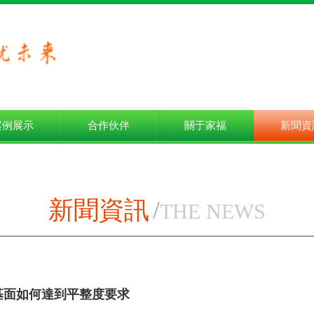
案例展示
合作伙伴
關于家福
新聞資
新聞資訊
/
THE NEWS
基面如何達到平整度要求